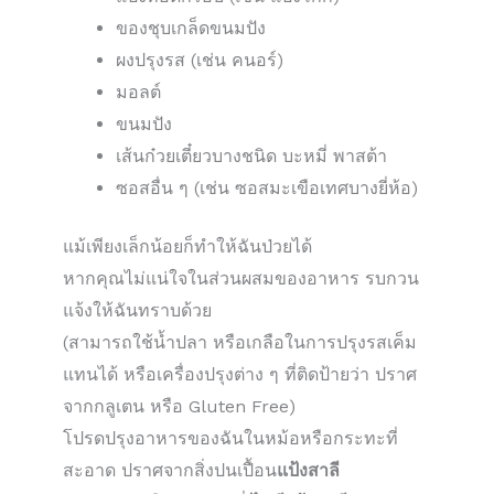
ของชุบเกล็ดขนมปัง
ผงปรุงรส (เช่น คนอร์)
มอลต์
ขนมปัง
เส้นก๋วยเตี๋ยวบางชนิด บะหมี่ พาสต้า
ซอสอื่น ๆ (เช่น ซอสมะเขือเทศบางยี่ห้อ)
แม้เพียงเล็กน้อยก็ทำให้ฉันป่วยได้
หากคุณไม่แน่ใจในส่วนผสมของอาหาร รบกวน
แจ้งให้ฉันทราบด้วย
(สามารถใช้น้ำปลา หรือเกลือในการปรุงรสเค็ม
แทนได้ หรือเครื่องปรุงต่าง ๆ ที่ติดป้ายว่า ปราศ
จากกลูเตน หรือ Gluten Free)
โปรดปรุงอาหารของฉันในหม้อหรือกระทะที่
สะอาด ปราศจากสิ่งปนเปื้อน
แป้งสาลี