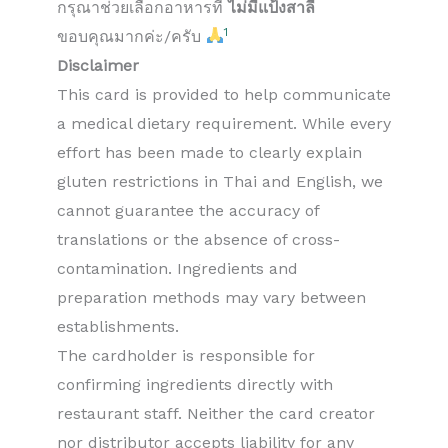
กรุณาช่วยเลือกอาหารที่
ไม่มีแป้งสาลี
1
ขอบคุณมากค่ะ/ครับ
Disclaimer
This card is provided to help communicate
a medical dietary requirement. While every
effort has been made to clearly explain
gluten restrictions in Thai and English, we
cannot guarantee the accuracy of
translations or the absence of cross-
contamination. Ingredients and
preparation methods may vary between
establishments.
The cardholder is responsible for
confirming ingredients directly with
restaurant staff. Neither the card creator
nor distributor accepts liability for any