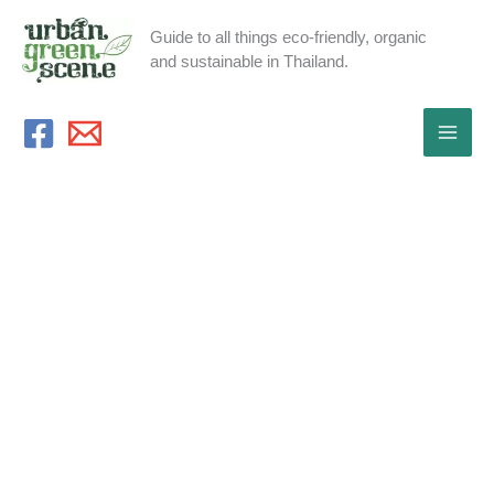
Skip
Guide to all things eco-friendly, organic
to
and sustainable in Thailand.
content